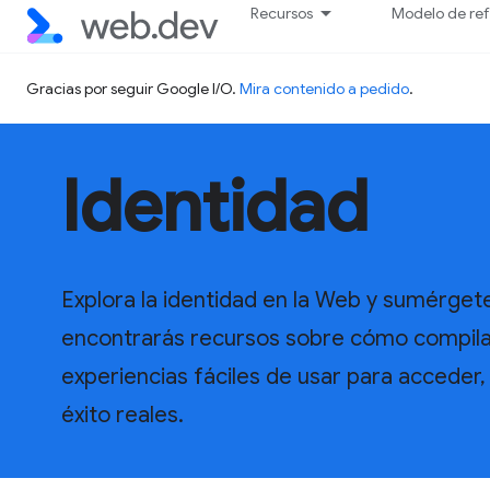
Recursos
Modelo de re
Gracias por seguir Google I/O.
Mira contenido a pedido
.
Identidad
Explora la identidad en la Web y sumérget
encontrarás recursos sobre cómo compilar
experiencias fáciles de usar para acceder, r
éxito reales.