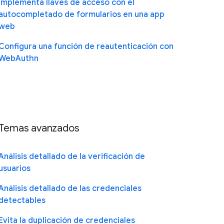
Implementa llaves de acceso con el
autocompletado de formularios en una app
web
Configura una función de reautenticación con
WebAuthn
Temas avanzados
Análisis detallado de la verificación de
usuarios
Análisis detallado de las credenciales
detectables
Evita la duplicación de credenciales