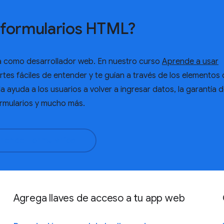
s formularios HTML?
a como desarrollador web. En nuestro curso
Aprende a usar
tes fáciles de entender y te guían a través de los elementos 
la ayuda a los usuarios a volver a ingresar datos, la garantía d
ormularios y mucho más.
rende Formularios
Agrega llaves de acceso a tu app web