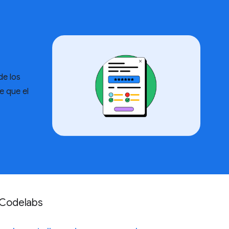
de los
e que el
Codelabs