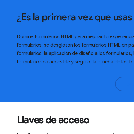
¿Es la primera vez que usa
Domina formularios HTML para mejorar tu experienci
formularios
, se desglosan los formularios HTML en par
formularios, la aplicación de diseño a los formularios, 
formulario sea accesible y seguro, la prueba de los f
Ap
Llaves de acceso