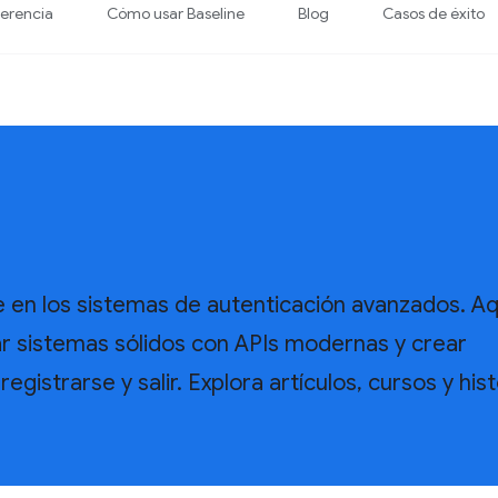
ferencia
Cómo usar Baseline
Blog
Casos de éxito
e en los sistemas de autenticación avanzados. Aq
 sistemas sólidos con APIs modernas y crear
egistrarse y salir. Explora artículos, cursos y his