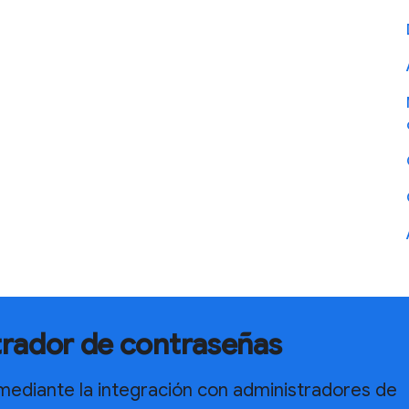
trador de contraseñas
 mediante la integración con administradores de