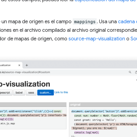
e un mapa de origen es el campo
mappings
. Usa una
cadena 
ciones en el archivo compilado al archivo original correspondi
ador de mapas de origen, como
source-map-visualization
o
So