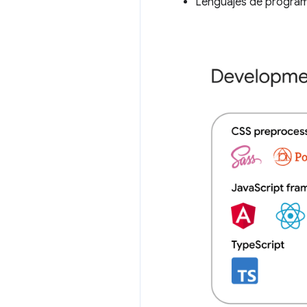
Lenguajes de programa