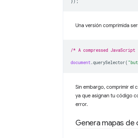
});
Una versión comprimida serí
/* A compressed JavaScript
document
.
querySelector
(
"but
Sin embargo, comprimir el 
ya que asignan tu código c
error.
Genera mapas de 