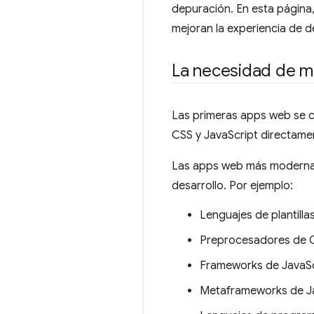
depuración. En esta página
mejoran la experiencia de d
La necesidad de m
Las primeras apps web se 
CSS y JavaScript directame
Las apps web más modernas 
desarrollo. Por ejemplo:
Lenguajes de plantill
Preprocesadores de 
Frameworks de JavaSc
Metaframeworks de J