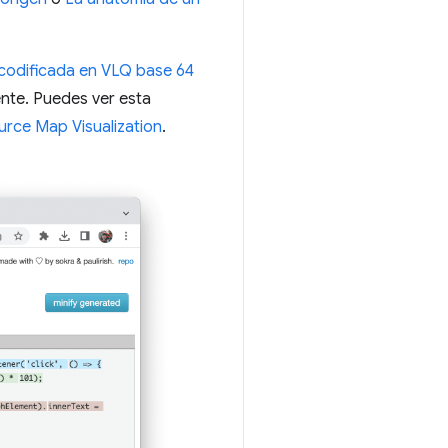
codificada en VLQ base 64
ente. Puedes ver esta
urce Map Visualization
.