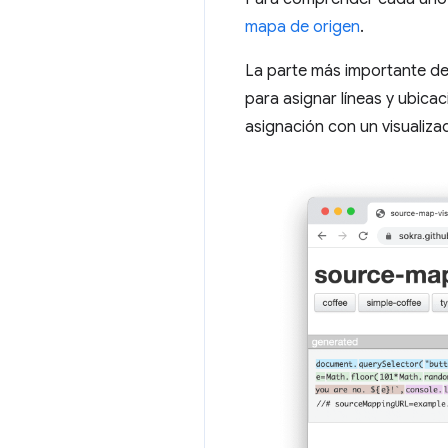
mapa de origen
.
La parte más importante d
para asignar líneas y ubica
asignación con un visualiz