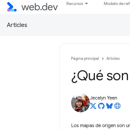
Recursos
Modelo de re
Articles
Página principal
Articles
¿Qué son
Jecelyn Yeen
Los mapas de origen son un