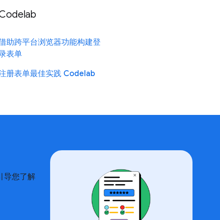
Codelab
借助跨平台浏览器功能构建登
录表单
注册表单最佳实践 Codelab
并引导您了解