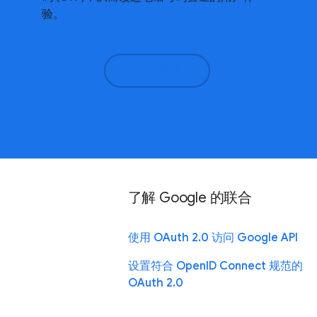
验。
了解详情
了解 Google 的联合
使用 OAuth 2.0 访问 Google API
设置符合 OpenID Connect 规范的
OAuth 2.0