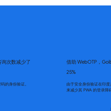
将咨询次数减少了
借助 WebOTP，G
25%
无密码的身份验证。
由于安全身份验证在印度是一项
来减少其 PWA 的登录障