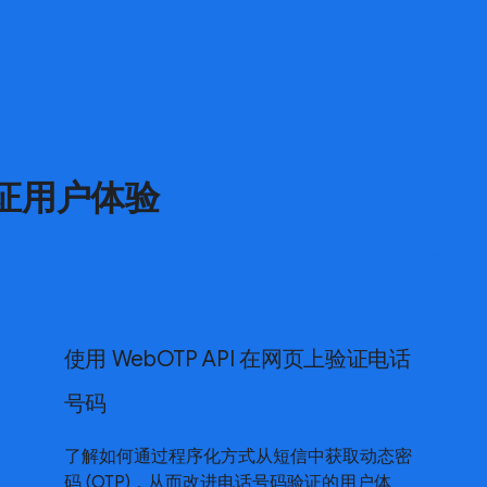
证用户体验
使用 WebOTP API 在网页上验证电话
号码
了解如何通过程序化方式从短信中获取动态密
码 (OTP)，从而改进电话号码验证的用户体