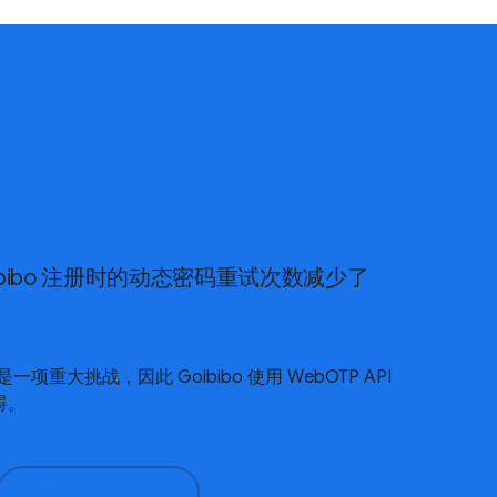
oibibo 注册时的动态密码重试次数减少了
重大挑战，因此 Goibibo 使用 WebOTP API
碍。
阅读案例研究