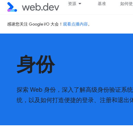
资源
基准
如何使用
感谢您关注 Google I/O 大会！
观看点播内容
。
身份
探索 Web 身份，深入了解高级身份验证系
统，以及如何打造便捷的登录、注册和退出