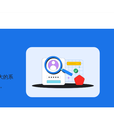
大的系
。