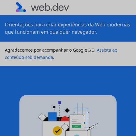
Orientações para criar experiências da Web modernas
que funcionam em qualquer navegador.
Agradecemos por acompanhar o Google I/O.
Assista ao
conteúdo sob demanda
.