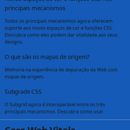
Curso
Aprender JavaScript
Um curso aprofundado sobre os fundamentos
de JavaScript.
Iniciar o curso