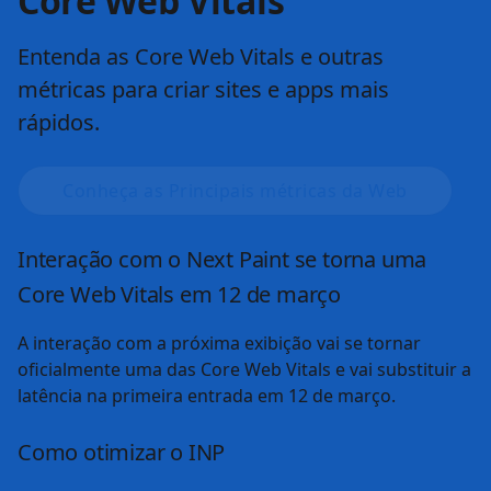
Fique por dentro das notícias
sobre desenvolvimento da
Web
Nosso blog contém as últimas notícias sobre
desenvolvimento da Web, incluindo novos recursos da
plataforma da Web, atualizações da referência, IA, Core
Web Vitals e muito mais. Fique por dentro das últimas