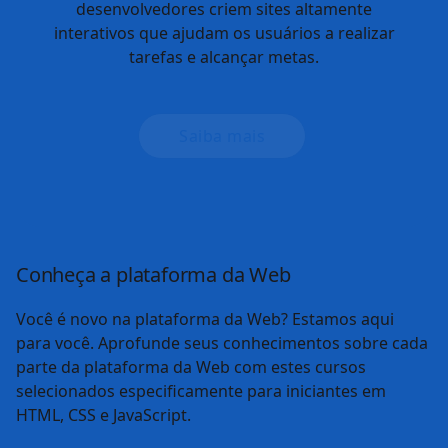
Saiba mais
web
CSS
O CSS é a camada de apresentação da Web e
permite que você personalize a aparência das
suas páginas da Web.