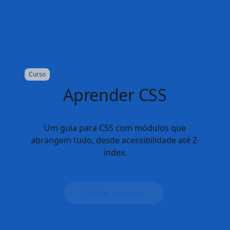
Saiba mais
Conheça a plataforma da Web
Você é novo na plataforma da Web? Estamos aqui para
você. Aprofunde seus conhecimentos sobre cada parte
da plataforma da Web com estes cursos selecionados
especificamente para iniciantes em HTML, CSS e
JavaScript.