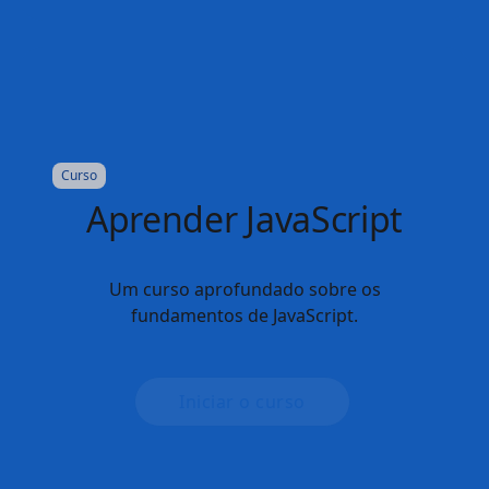
Curso
Aprender HTML
Uma visão geral sólida de HTML para
desenvolvedores, do iniciante ao HTML dos
níveis de especialista.
Iniciar o curso