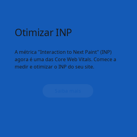
IA e a Web
Descubra recursos criados para ajudar você a
entender e criar experiências com IA que
tenham bom desempenho e sejam voltadas
para a Web.
Saiba mais