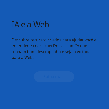
ler um artigo aqui no web.dev, se todos os recursos
usados fizerem parte da referência, você pode confiar
no nível de compatibilidade do navegador.
Saiba mais